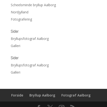
Scheelsminde bryllup Aalborg
Nordjylland
Fotografering
Sider
Bryllupsfotograf Aalborg
Galleri
Sider
Bryllupsfotograf Aalborg
Galleri
Forside
Bryllup Aalborg
Fotograf Aalborg