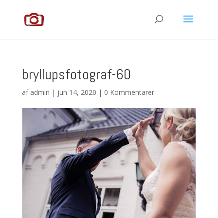
bryllupsfotograf-60
af
admin
|
jun 14, 2020
|
0 Kommentarer