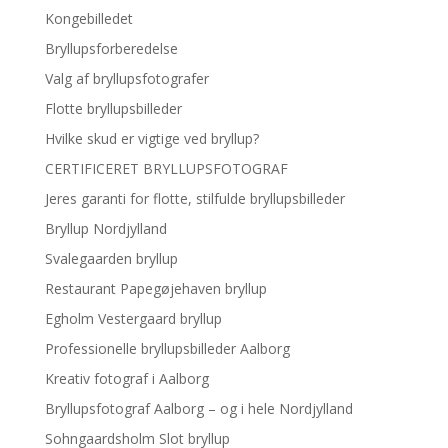
Kongebilledet
Bryllupsforberedelse
Valg af bryllupsfotografer
Flotte bryllupsbilleder
Hvilke skud er vigtige ved bryllup?
CERTIFICERET BRYLLUPSFOTOGRAF
Jeres garanti for flotte, stilfulde bryllupsbilleder
Bryllup Nordjylland
Svalegaarden bryllup
Restaurant Papegøjehaven bryllup
Egholm Vestergaard bryllup
Professionelle bryllupsbilleder Aalborg
Kreativ fotograf i Aalborg
Bryllupsfotograf Aalborg – og i hele Nordjylland
Sohngaardsholm Slot bryllup