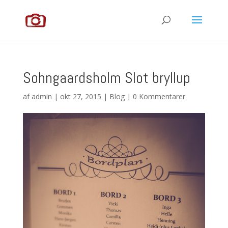
Sohngaardsholm Slot bryllup
af
admin
|
okt 27, 2015
|
Blog
|
0 Kommentarer