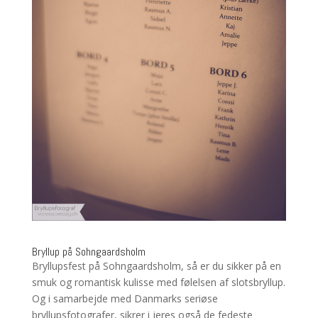
Bryllup på Sohngaardsholm
Bryllupsfest på Sohngaardsholm, så er du sikker på en
smuk og romantisk kulisse med følelsen af slotsbryllup.
Og i samarbejde med Danmarks seriøse
bryllupsfotografer, sikrer i jeres også de fedeste