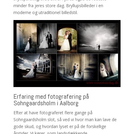
minder fra jeres store dag. Bryllupsbilleder i en
moderne og utraditionel billedstil.
Erfaring med fotografering på
Sohngaardsholm i Aalborg
Efter at have fotograferet flere gange på
Sohngaardsholm slot, så ved vi hvor man kan lave de
gode skud, og hvordan lyset er på de forskellige
årstider. Vi kører, som landsdækkende