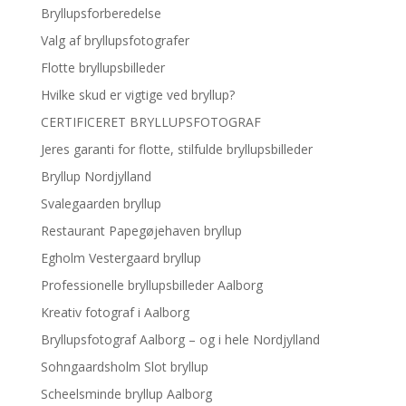
Bryllupsforberedelse
Valg af bryllupsfotografer
Flotte bryllupsbilleder
Hvilke skud er vigtige ved bryllup?
CERTIFICERET BRYLLUPSFOTOGRAF
Jeres garanti for flotte, stilfulde bryllupsbilleder
Bryllup Nordjylland
Svalegaarden bryllup
Restaurant Papegøjehaven bryllup
Egholm Vestergaard bryllup
Professionelle bryllupsbilleder Aalborg
Kreativ fotograf i Aalborg
Bryllupsfotograf Aalborg – og i hele Nordjylland
Sohngaardsholm Slot bryllup
Scheelsminde bryllup Aalborg