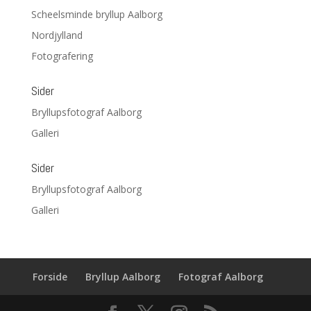
Scheelsminde bryllup Aalborg
Nordjylland
Fotografering
Sider
Bryllupsfotograf Aalborg
Galleri
Sider
Bryllupsfotograf Aalborg
Galleri
Forside
Bryllup Aalborg
Fotograf Aalborg