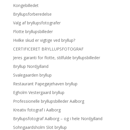
Kongebilledet
Bryllupsforberedelse
Valg af bryllupsfotografer
Flotte bryllupsbilleder
Hvilke skud er vigtige ved bryllup?
CERTIFICERET BRYLLUPSFOTOGRAF
Jeres garanti for flotte, stilfulde bryllupsbilleder
Bryllup Nordjylland
Svalegaarden bryllup
Restaurant Papegøjehaven bryllup
Egholm Vestergaard bryllup
Professionelle bryllupsbilleder Aalborg
Kreativ fotograf i Aalborg
Bryllupsfotograf Aalborg – og i hele Nordjylland
Sohngaardsholm Slot bryllup