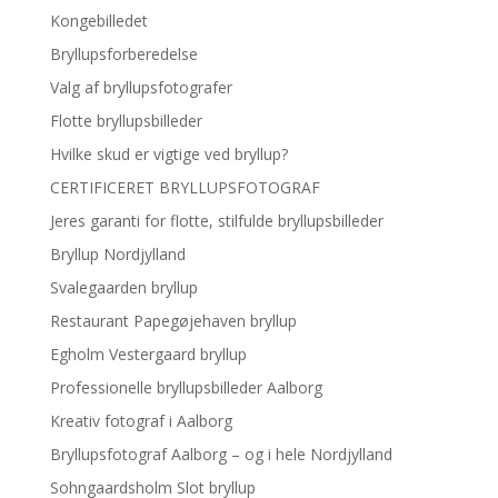
Kongebilledet
Bryllupsforberedelse
Valg af bryllupsfotografer
Flotte bryllupsbilleder
Hvilke skud er vigtige ved bryllup?
CERTIFICERET BRYLLUPSFOTOGRAF
Jeres garanti for flotte, stilfulde bryllupsbilleder
Bryllup Nordjylland
Svalegaarden bryllup
Restaurant Papegøjehaven bryllup
Egholm Vestergaard bryllup
Professionelle bryllupsbilleder Aalborg
Kreativ fotograf i Aalborg
Bryllupsfotograf Aalborg – og i hele Nordjylland
Sohngaardsholm Slot bryllup