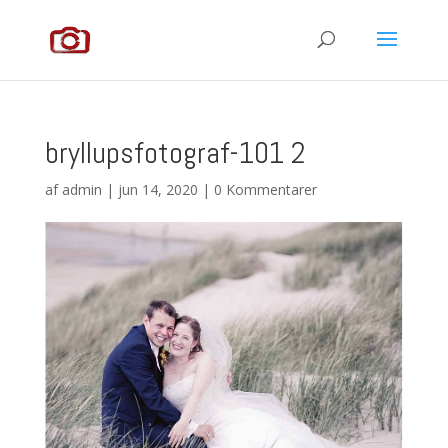
bryllupsfotograf-101 2
af
admin
|
jun 14, 2020
|
0 Kommentarer