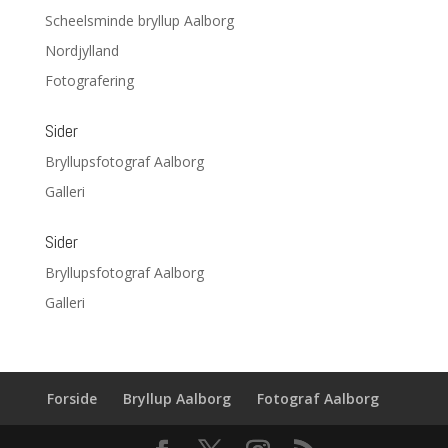
Scheelsminde bryllup Aalborg
Nordjylland
Fotografering
Sider
Bryllupsfotograf Aalborg
Galleri
Sider
Bryllupsfotograf Aalborg
Galleri
Forside
Bryllup Aalborg
Fotograf Aalborg