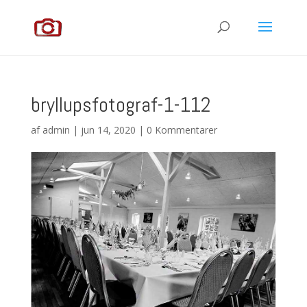
bryllupsfotograf-1-112
af
admin
|
jun 14, 2020
|
0 Kommentarer