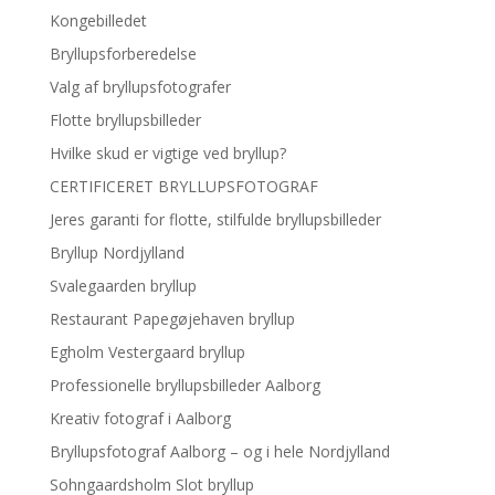
Kongebilledet
Bryllupsforberedelse
Valg af bryllupsfotografer
Flotte bryllupsbilleder
Hvilke skud er vigtige ved bryllup?
CERTIFICERET BRYLLUPSFOTOGRAF
Jeres garanti for flotte, stilfulde bryllupsbilleder
Bryllup Nordjylland
Svalegaarden bryllup
Restaurant Papegøjehaven bryllup
Egholm Vestergaard bryllup
Professionelle bryllupsbilleder Aalborg
Kreativ fotograf i Aalborg
Bryllupsfotograf Aalborg – og i hele Nordjylland
Sohngaardsholm Slot bryllup