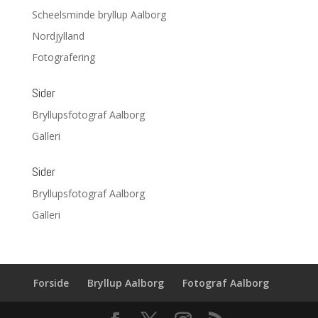
Scheelsminde bryllup Aalborg
Nordjylland
Fotografering
Sider
Bryllupsfotograf Aalborg
Galleri
Sider
Bryllupsfotograf Aalborg
Galleri
Forside
Bryllup Aalborg
Fotograf Aalborg