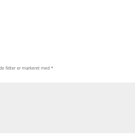
e felter er markeret med
*