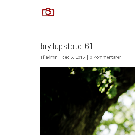
bryllupsfoto-61
af
admin
|
dec 6, 2015
|
0 Kommentarer