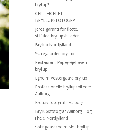
bryllup?
CERTIFICERET
BRYLLUPSFOTOGRAF
Jeres garanti for flotte,
stilfulde bryllupsbilleder
Bryllup Nordjylland
Svalegaarden bryllup
Restaurant Papegøjehaven
bryllup
Egholm Vestergaard bryllup
Professionelle bryllupsbilleder
Aalborg
Kreativ fotograf i Aalborg
Bryllupsfotograf Aalborg – og
i hele Nordjylland
Sohngaardsholm Slot bryllup