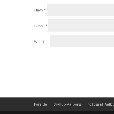
Navn
*
E-mail
*
Websted
Forside
Bryllup Aalborg
Fotograf Aalb