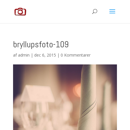
bryllupsfoto-109
af
admin
|
dec 6, 2015
|
0 Kommentarer