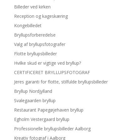
Billeder ved kirken
Reception og kageskæring
Kongebilledet
Bryllupsforberedelse
Valg af bryllupsfotografer
Flotte bryllupsbilleder
Hvilke skud er vigtige ved bryllup?
CERTIFICERET BRYLLUPSFOTOGRAF
Jeres garanti for flotte, stilfulde bryllupsbilleder
Bryllup Nordjylland
Svalegaarden bryllup
Restaurant Papegøjehaven bryllup
Egholm Vestergaard bryllup
Professionelle bryllupsbilleder Aalborg
Kreativ fotograf i Aalborg