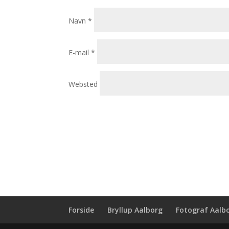
Navn
*
E-mail
*
Websted
Forside
Bryllup Aalborg
Fotograf Aalb