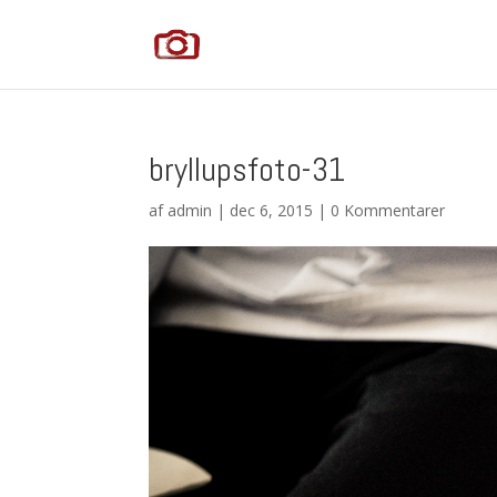
bryllupsfoto-31
af
admin
|
dec 6, 2015
|
0 Kommentarer