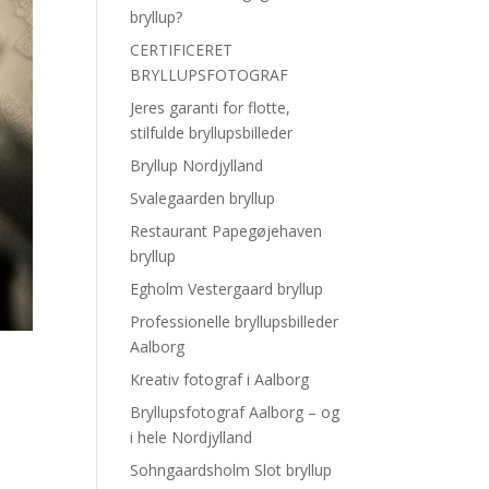
bryllup?
CERTIFICERET
BRYLLUPSFOTOGRAF
Jeres garanti for flotte,
stilfulde bryllupsbilleder
Bryllup Nordjylland
Svalegaarden bryllup
Restaurant Papegøjehaven
bryllup
Egholm Vestergaard bryllup
Professionelle bryllupsbilleder
Aalborg
Kreativ fotograf i Aalborg
Bryllupsfotograf Aalborg – og
i hele Nordjylland
Sohngaardsholm Slot bryllup