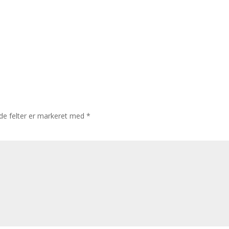
e felter er markeret med
*