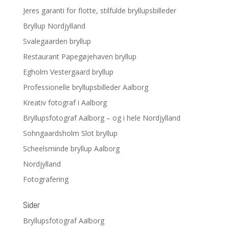
Jeres garanti for flotte, stilfulde bryllupsbilleder
Bryllup Nordjylland
Svalegaarden bryllup
Restaurant Papegøjehaven bryllup
Egholm Vestergaard bryllup
Professionelle bryllupsbilleder Aalborg
Kreativ fotograf i Aalborg
Bryllupsfotograf Aalborg – og i hele Nordjylland
Sohngaardsholm Slot bryllup
Scheelsminde bryllup Aalborg
Nordjylland
Fotografering
Sider
Bryllupsfotograf Aalborg