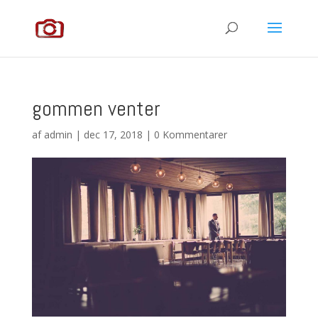
gommen venter
af
admin
|
dec 17, 2018
|
0 Kommentarer