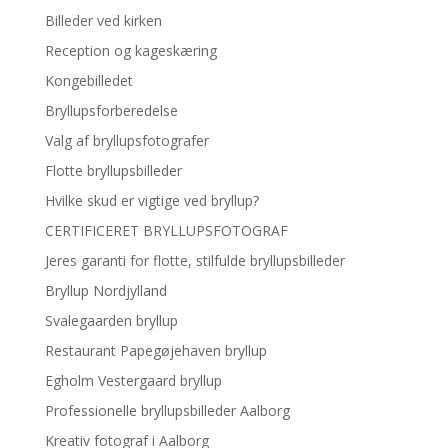
Billeder ved kirken
Reception og kageskæring
Kongebilledet
Bryllupsforberedelse
Valg af bryllupsfotografer
Flotte bryllupsbilleder
Hvilke skud er vigtige ved bryllup?
CERTIFICERET BRYLLUPSFOTOGRAF
Jeres garanti for flotte, stilfulde bryllupsbilleder
Bryllup Nordjylland
Svalegaarden bryllup
Restaurant Papegøjehaven bryllup
Egholm Vestergaard bryllup
Professionelle bryllupsbilleder Aalborg
Kreativ fotograf i Aalborg