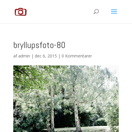
bryllupsfoto-80
af
admin
|
dec 6, 2015
|
0 Kommentarer