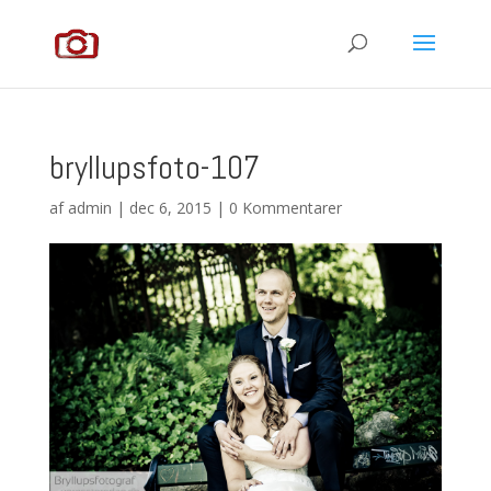
bryllupsfoto-107
af
admin
|
dec 6, 2015
|
0 Kommentarer