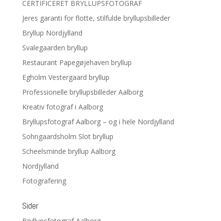
CERTIFICERET BRYLLUPSFOTOGRAF
Jeres garanti for flotte, stilfulde bryllupsbilleder
Bryllup Nordjylland
Svalegaarden bryllup
Restaurant Papegøjehaven bryllup
Egholm Vestergaard bryllup
Professionelle bryllupsbilleder Aalborg
Kreativ fotograf i Aalborg
Bryllupsfotograf Aalborg – og i hele Nordjylland
Sohngaardsholm Slot bryllup
Scheelsminde bryllup Aalborg
Nordjylland
Fotografering
Sider
Bryllupsfotograf Aalborg