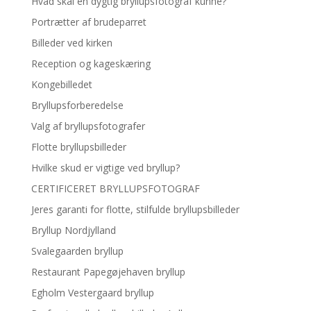
Hvad skal en dygtig bryllupsfotograf kunne?
Portrætter af brudeparret
Billeder ved kirken
Reception og kageskæring
Kongebilledet
Bryllupsforberedelse
Valg af bryllupsfotografer
Flotte bryllupsbilleder
Hvilke skud er vigtige ved bryllup?
CERTIFICERET BRYLLUPSFOTOGRAF
Jeres garanti for flotte, stilfulde bryllupsbilleder
Bryllup Nordjylland
Svalegaarden bryllup
Restaurant Papegøjehaven bryllup
Egholm Vestergaard bryllup