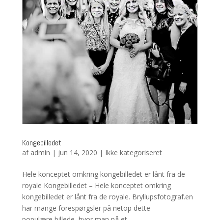
Kongebilledet
af
admin
|
jun 14, 2020
|
Ikke kategoriseret
Hele konceptet omkring kongebilledet er lånt fra de
royale Kongebilledet – Hele konceptet omkring
kongebilledet er lånt fra de royale. Bryllupsfotograf.en
har mange forespørgsler på netop dette
populære billede, hvor man på et...