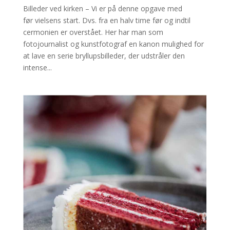
Billeder ved kirken – Vi er på denne opgave med
før vielsens start. Dvs. fra en halv time før og indtil
cermonien er overstået. Her har man som
fotojournalist og kunstfotograf en kanon mulighed for
at lave en serie bryllupsbilleder, der udstråler den
intense...