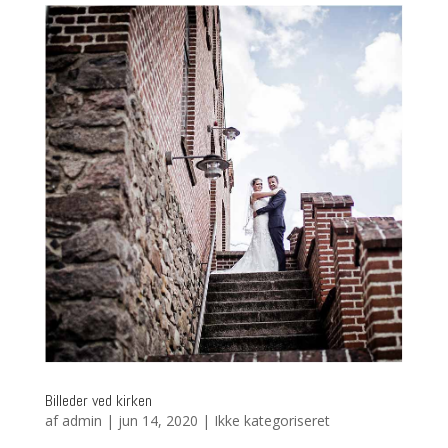
Billeder ved kirken
af
admin
|
jun 14, 2020
|
Ikke kategoriseret