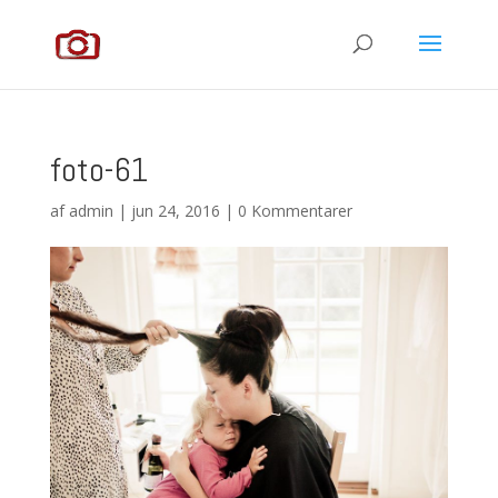
foto-61
af
admin
|
jun 24, 2016
|
0 Kommentarer