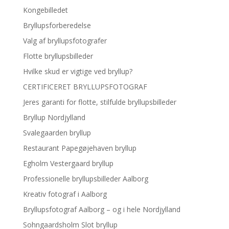
Kongebilledet
Bryllupsforberedelse
Valg af bryllupsfotografer
Flotte bryllupsbilleder
Hvilke skud er vigtige ved bryllup?
CERTIFICERET BRYLLUPSFOTOGRAF
Jeres garanti for flotte, stilfulde bryllupsbilleder
Bryllup Nordjylland
Svalegaarden bryllup
Restaurant Papegøjehaven bryllup
Egholm Vestergaard bryllup
Professionelle bryllupsbilleder Aalborg
Kreativ fotograf i Aalborg
Bryllupsfotograf Aalborg – og i hele Nordjylland
Sohngaardsholm Slot bryllup