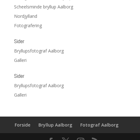
Scheelsminde bryllup Aalborg
Nordjylland
Fotografering
Sider
Bryllupsfotograf Aalborg
Galleri
Sider
Bryllupsfotograf Aalborg
Galleri
Forside
Bryllup Aalborg
Fotograf Aalborg