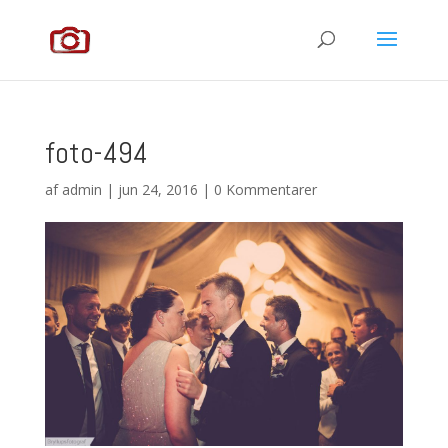
foto-494
af
admin
|
jun 24, 2016
|
0 Kommentarer