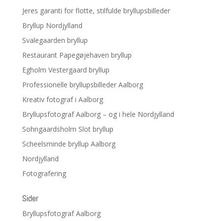
Jeres garanti for flotte, stilfulde bryllupsbilleder
Bryllup Nordjylland
Svalegaarden bryllup
Restaurant Papegøjehaven bryllup
Egholm Vestergaard bryllup
Professionelle bryllupsbilleder Aalborg
Kreativ fotograf i Aalborg
Bryllupsfotograf Aalborg – og i hele Nordjylland
Sohngaardsholm Slot bryllup
Scheelsminde bryllup Aalborg
Nordjylland
Fotografering
Sider
Bryllupsfotograf Aalborg