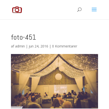
foto-451
af
admin
|
jun 24, 2016
|
0 Kommentarer