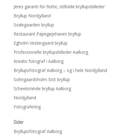
Jeres garanti for flotte, stilfulde bryllupsbilleder
Bryllup Nordjylland
Svalegaarden bryllup
Restaurant Papegøjehaven bryllup
Egholm Vestergaard bryllup
Professionelle bryllupsbilleder Aalborg
Kreativ fotograf i Aalborg
Bryllupsfotograf Aalborg – og i hele Nordjylland
Sohngaardsholm Slot bryllup
Scheelsminde bryllup Aalborg
Nordjylland
Fotografering
Sider
Bryllupsfotograf Aalborg