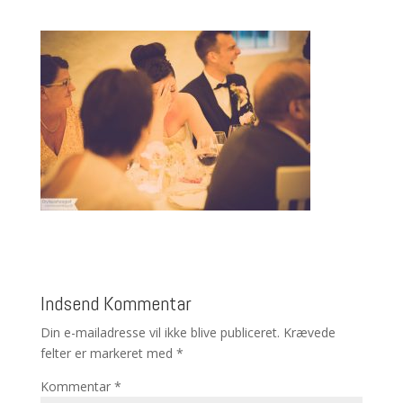
Indsend Kommentar
Din e-mailadresse vil ikke blive publiceret.
Krævede
felter er markeret med
*
Kommentar
*