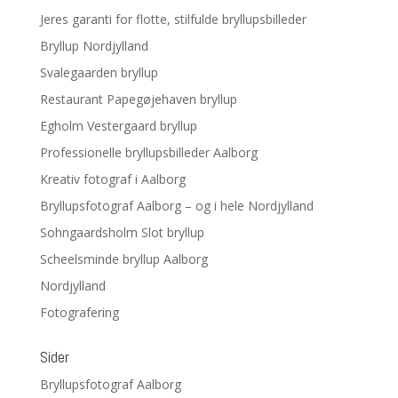
Jeres garanti for flotte, stilfulde bryllupsbilleder
Bryllup Nordjylland
Svalegaarden bryllup
Restaurant Papegøjehaven bryllup
Egholm Vestergaard bryllup
Professionelle bryllupsbilleder Aalborg
Kreativ fotograf i Aalborg
Bryllupsfotograf Aalborg – og i hele Nordjylland
Sohngaardsholm Slot bryllup
Scheelsminde bryllup Aalborg
Nordjylland
Fotografering
Sider
Bryllupsfotograf Aalborg