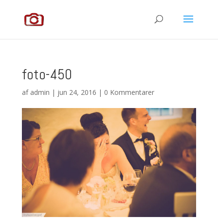
foto-450
af
admin
|
jun 24, 2016
|
0 Kommentarer