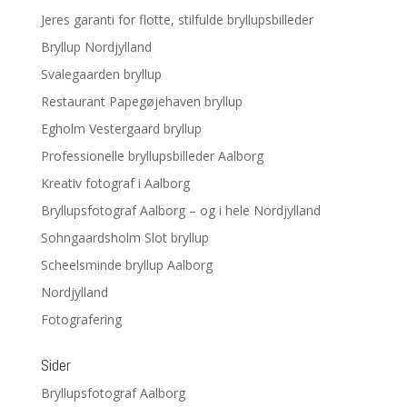
Jeres garanti for flotte, stilfulde bryllupsbilleder
Bryllup Nordjylland
Svalegaarden bryllup
Restaurant Papegøjehaven bryllup
Egholm Vestergaard bryllup
Professionelle bryllupsbilleder Aalborg
Kreativ fotograf i Aalborg
Bryllupsfotograf Aalborg – og i hele Nordjylland
Sohngaardsholm Slot bryllup
Scheelsminde bryllup Aalborg
Nordjylland
Fotografering
Sider
Bryllupsfotograf Aalborg