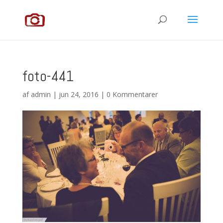
foto-441
af
admin
|
jun 24, 2016
|
0 Kommentarer