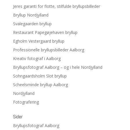
Jeres garanti for flotte, stilfulde bryllupsbilleder
Bryllup Nordjylland
Svalegaarden bryllup
Restaurant Papegøjehaven bryllup
Egholm Vestergaard bryllup
Professionelle bryllupsbilleder Aalborg
Kreativ fotograf i Aalborg
Bryllupsfotograf Aalborg – og i hele Nordjylland
Sohngaardsholm Slot bryllup
Scheelsminde bryllup Aalborg
Nordjylland
Fotografering
Sider
Bryllupsfotograf Aalborg