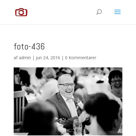
foto-436
af
admin
|
jun 24, 2016
|
0 Kommentarer