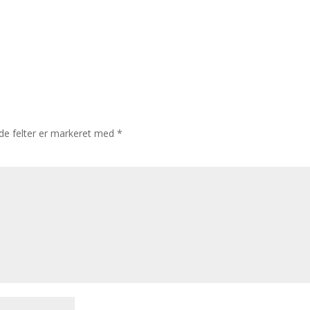
e felter er markeret med
*