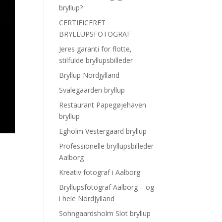
bryllup?
CERTIFICERET
BRYLLUPSFOTOGRAF
Jeres garanti for flotte,
stilfulde bryllupsbilleder
Bryllup Nordjylland
Svalegaarden bryllup
Restaurant Papegøjehaven
bryllup
Egholm Vestergaard bryllup
Professionelle bryllupsbilleder
Aalborg
Kreativ fotograf i Aalborg
Bryllupsfotograf Aalborg – og
i hele Nordjylland
Sohngaardsholm Slot bryllup