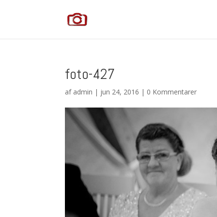
foto-427
af
admin
|
jun 24, 2016
|
0 Kommentarer