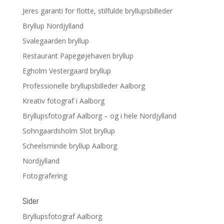
Jeres garanti for flotte, stilfulde bryllupsbilleder
Bryllup Nordjylland
Svalegaarden bryllup
Restaurant Papegøjehaven bryllup
Egholm Vestergaard bryllup
Professionelle bryllupsbilleder Aalborg
Kreativ fotograf i Aalborg
Bryllupsfotograf Aalborg – og i hele Nordjylland
Sohngaardsholm Slot bryllup
Scheelsminde bryllup Aalborg
Nordjylland
Fotografering
Sider
Bryllupsfotograf Aalborg