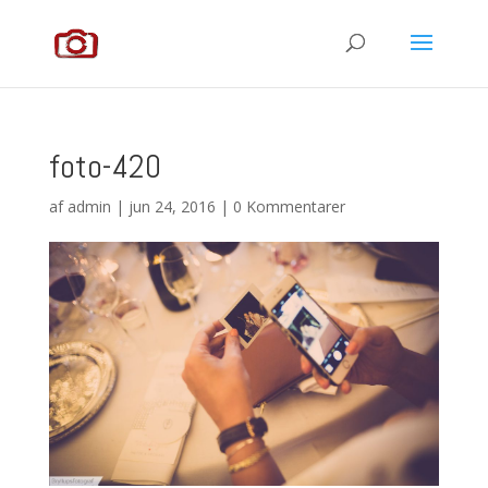
foto-420
af
admin
|
jun 24, 2016
|
0 Kommentarer