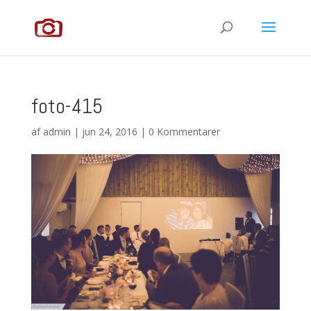
foto-415
af
admin
|
jun 24, 2016
|
0 Kommentarer