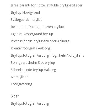
Jeres garanti for flotte, stilfulde bryllupsbilleder
Bryllup Nordjylland
Svalegaarden bryllup
Restaurant Papegøjehaven bryllup
Egholm Vestergaard bryllup
Professionelle bryllupsbilleder Aalborg
Kreativ fotograf i Aalborg
Bryllupsfotograf Aalborg – og i hele Nordjylland
Sohngaardsholm Slot bryllup
Scheelsminde bryllup Aalborg
Nordjylland
Fotografering
Sider
Bryllupsfotograf Aalborg