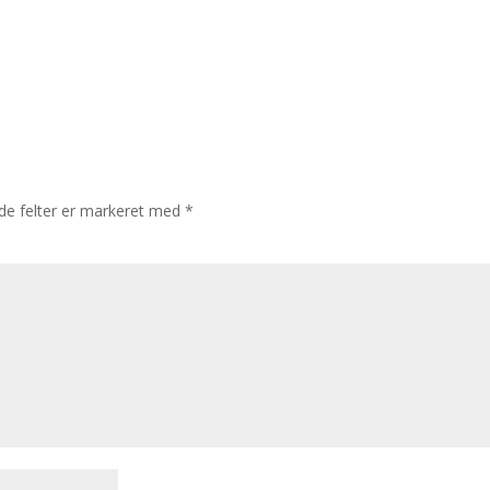
e felter er markeret med
*