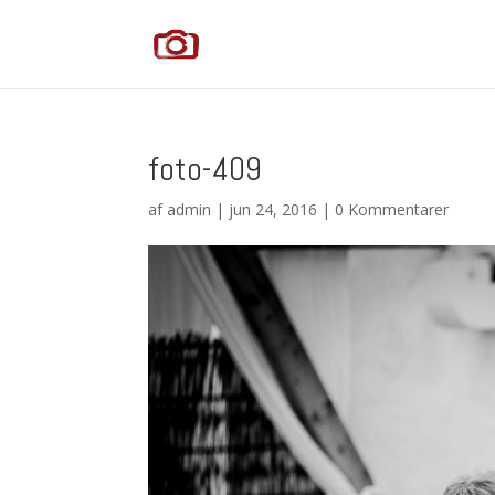
foto-409
af
admin
|
jun 24, 2016
|
0 Kommentarer