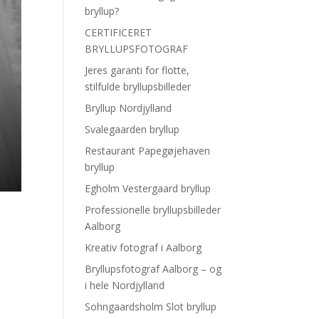
bryllup?
CERTIFICERET
BRYLLUPSFOTOGRAF
Jeres garanti for flotte,
stilfulde bryllupsbilleder
Bryllup Nordjylland
Svalegaarden bryllup
Restaurant Papegøjehaven
bryllup
Egholm Vestergaard bryllup
Professionelle bryllupsbilleder
Aalborg
Kreativ fotograf i Aalborg
Bryllupsfotograf Aalborg – og
i hele Nordjylland
Sohngaardsholm Slot bryllup