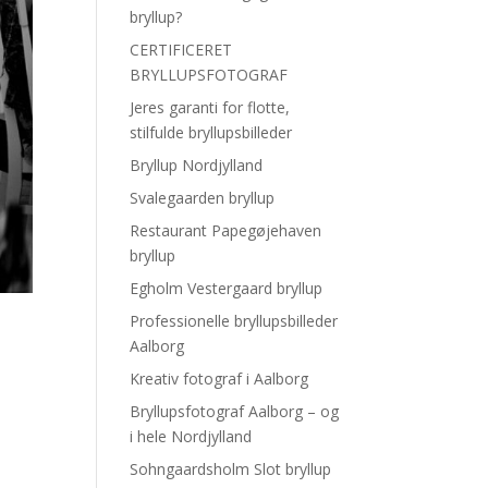
bryllup?
CERTIFICERET
BRYLLUPSFOTOGRAF
Jeres garanti for flotte,
stilfulde bryllupsbilleder
Bryllup Nordjylland
Svalegaarden bryllup
Restaurant Papegøjehaven
bryllup
Egholm Vestergaard bryllup
Professionelle bryllupsbilleder
Aalborg
Kreativ fotograf i Aalborg
Bryllupsfotograf Aalborg – og
i hele Nordjylland
Sohngaardsholm Slot bryllup