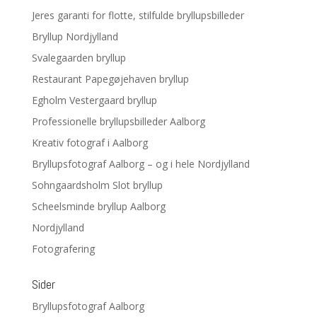
Jeres garanti for flotte, stilfulde bryllupsbilleder
Bryllup Nordjylland
Svalegaarden bryllup
Restaurant Papegøjehaven bryllup
Egholm Vestergaard bryllup
Professionelle bryllupsbilleder Aalborg
Kreativ fotograf i Aalborg
Bryllupsfotograf Aalborg – og i hele Nordjylland
Sohngaardsholm Slot bryllup
Scheelsminde bryllup Aalborg
Nordjylland
Fotografering
Sider
Bryllupsfotograf Aalborg