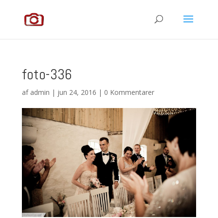
foto-336
af
admin
|
jun 24, 2016
|
0 Kommentarer