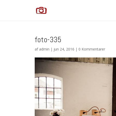
foto-335
af
admin
|
jun 24, 2016
|
0 Kommentarer