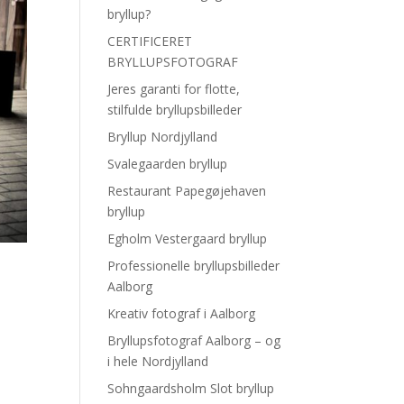
bryllup?
CERTIFICERET
BRYLLUPSFOTOGRAF
Jeres garanti for flotte,
stilfulde bryllupsbilleder
Bryllup Nordjylland
Svalegaarden bryllup
Restaurant Papegøjehaven
bryllup
Egholm Vestergaard bryllup
Professionelle bryllupsbilleder
Aalborg
Kreativ fotograf i Aalborg
Bryllupsfotograf Aalborg – og
i hele Nordjylland
Sohngaardsholm Slot bryllup