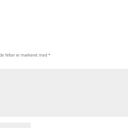
e felter er markeret med
*