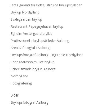
Jeres garanti for flotte, stilfulde bryllupsbilleder
Bryllup Nordjylland
Svalegaarden bryllup
Restaurant Papegøjehaven bryllup
Egholm Vestergaard bryllup
Professionelle bryllupsbilleder Aalborg
Kreativ fotograf i Aalborg
Bryllupsfotograf Aalborg – og i hele Nordjylland
Sohngaardsholm Slot bryllup
Scheelsminde bryllup Aalborg
Nordjylland
Fotografering
Sider
Bryllupsfotograf Aalborg