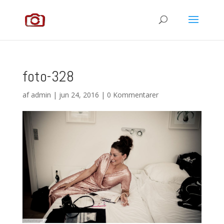
foto-328
af
admin
|
jun 24, 2016
|
0 Kommentarer