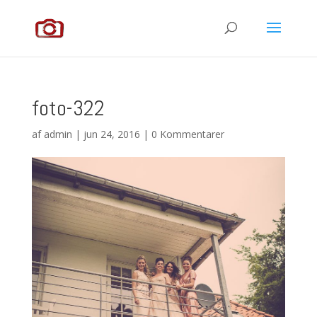
foto-322
af
admin
|
jun 24, 2016
|
0 Kommentarer