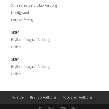
Scheelsminde bryllup Aalborg
Nordjylland
Fotografering
Sider
Bryllupsfotograf Aalborg
Galleri
Sider
Bryllupsfotograf Aalborg
Galleri
Forside
Bryllup Aalborg
Fotograf Aalborg