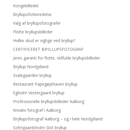
Kongebilledet
Bryllupsforberedelse
Valg af bryllupsfotografer
Flotte bryllupsbilleder
Hvilke skud er vigtige ved bryllup?
CERTIFICERET BRYLLUPSFOTOGRAF
Jeres garanti for flotte, stilfulde bryllupsbilleder
Bryllup Nordjylland
Svalegaarden bryllup
Restaurant Papegøjehaven bryllup
Egholm Vestergaard bryllup
Professionelle bryllupsbilleder Aalborg
Kreativ fotograf i Aalborg
Bryllupsfotograf Aalborg – og i hele Nordjylland
Sohngaardsholm Slot bryllup