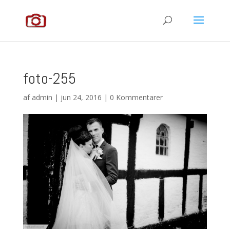
foto-255
af
admin
|
jun 24, 2016
|
0 Kommentarer