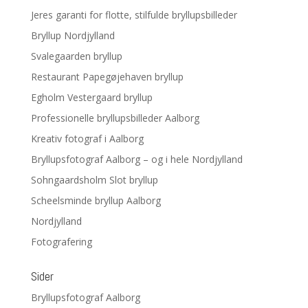
Jeres garanti for flotte, stilfulde bryllupsbilleder
Bryllup Nordjylland
Svalegaarden bryllup
Restaurant Papegøjehaven bryllup
Egholm Vestergaard bryllup
Professionelle bryllupsbilleder Aalborg
Kreativ fotograf i Aalborg
Bryllupsfotograf Aalborg – og i hele Nordjylland
Sohngaardsholm Slot bryllup
Scheelsminde bryllup Aalborg
Nordjylland
Fotografering
Sider
Bryllupsfotograf Aalborg