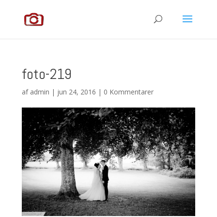
foto-219
af
admin
|
jun 24, 2016
|
0 Kommentarer