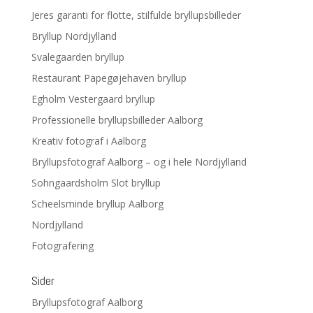
Jeres garanti for flotte, stilfulde bryllupsbilleder
Bryllup Nordjylland
Svalegaarden bryllup
Restaurant Papegøjehaven bryllup
Egholm Vestergaard bryllup
Professionelle bryllupsbilleder Aalborg
Kreativ fotograf i Aalborg
Bryllupsfotograf Aalborg – og i hele Nordjylland
Sohngaardsholm Slot bryllup
Scheelsminde bryllup Aalborg
Nordjylland
Fotografering
Sider
Bryllupsfotograf Aalborg