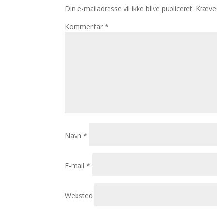
Din e-mailadresse vil ikke blive publiceret.
Kræved
Kommentar
*
Navn
*
E-mail
*
Websted