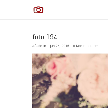
foto-194
af
admin
|
jun 24, 2016
|
0 Kommentarer