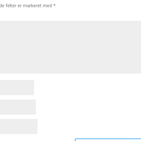
e felter er markeret med
*