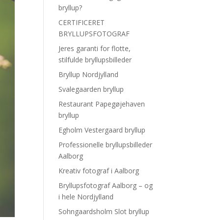
bryllup?
CERTIFICERET
BRYLLUPSFOTOGRAF
Jeres garanti for flotte,
stilfulde bryllupsbilleder
Bryllup Nordjylland
Svalegaarden bryllup
Restaurant Papegøjehaven
bryllup
Egholm Vestergaard bryllup
Professionelle bryllupsbilleder
Aalborg
Kreativ fotograf i Aalborg
Bryllupsfotograf Aalborg – og
i hele Nordjylland
Sohngaardsholm Slot bryllup