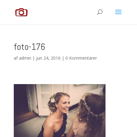
foto-176
af
admin
|
jun 24, 2016
|
0 Kommentarer