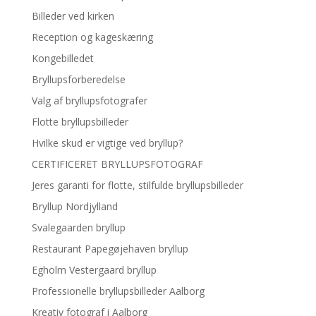
Billeder ved kirken
Reception og kageskæring
Kongebilledet
Bryllupsforberedelse
Valg af bryllupsfotografer
Flotte bryllupsbilleder
Hvilke skud er vigtige ved bryllup?
CERTIFICERET BRYLLUPSFOTOGRAF
Jeres garanti for flotte, stilfulde bryllupsbilleder
Bryllup Nordjylland
Svalegaarden bryllup
Restaurant Papegøjehaven bryllup
Egholm Vestergaard bryllup
Professionelle bryllupsbilleder Aalborg
Kreativ fotograf i Aalborg