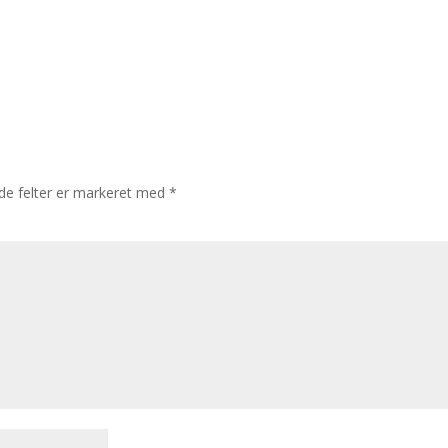
e felter er markeret med
*