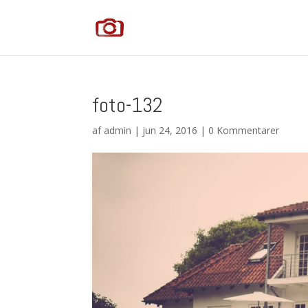
foto-132
af
admin
|
jun 24, 2016
|
0 Kommentarer