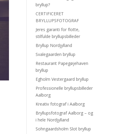
bryllup?
CERTIFICERET
BRYLLUPSFOTOGRAF
Jeres garanti for flotte,
stilfulde bryllupsbilleder
Bryllup Nordjylland
Svalegaarden bryllup
Restaurant Papegøjehaven
bryllup
Egholm Vestergaard bryllup
Professionelle bryllupsbilleder
Aalborg
Kreativ fotograf i Aalborg
Bryllupsfotograf Aalborg – og
i hele Nordjylland
Sohngaardsholm Slot bryllup