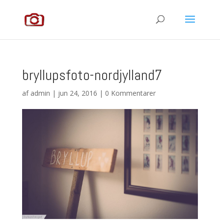
bryllupsfoto-nordjylland7
af
admin
|
jun 24, 2016
|
0 Kommentarer