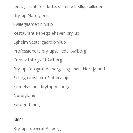
Jeres garanti for flotte, stilfulde bryllupsbilleder
Bryllup Nordjylland
Svalegaarden bryllup
Restaurant Papegøjehaven bryllup
Egholm Vestergaard bryllup
Professionelle bryllupsbilleder Aalborg
Kreativ fotograf i Aalborg
Bryllupsfotograf Aalborg – og i hele Nordjylland
Sohngaardsholm Slot bryllup
Scheelsminde bryllup Aalborg
Nordjylland
Fotografering
Sider
Bryllupsfotograf Aalborg