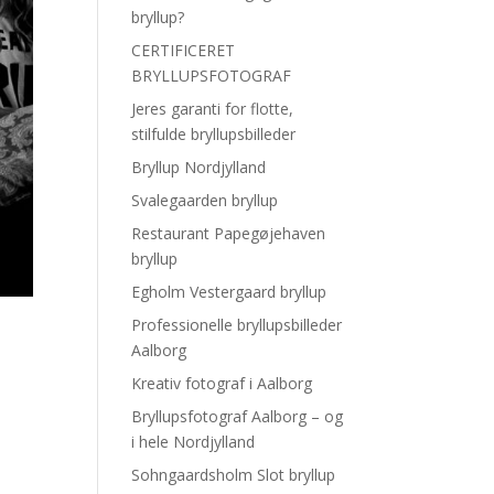
bryllup?
CERTIFICERET
BRYLLUPSFOTOGRAF
Jeres garanti for flotte,
stilfulde bryllupsbilleder
Bryllup Nordjylland
Svalegaarden bryllup
Restaurant Papegøjehaven
bryllup
Egholm Vestergaard bryllup
Professionelle bryllupsbilleder
Aalborg
Kreativ fotograf i Aalborg
Bryllupsfotograf Aalborg – og
i hele Nordjylland
Sohngaardsholm Slot bryllup