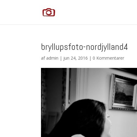
bryllupsfoto-nordjylland4
af
admin
|
jun 24, 2016
|
0 Kommentarer