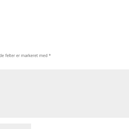
e felter er markeret med
*