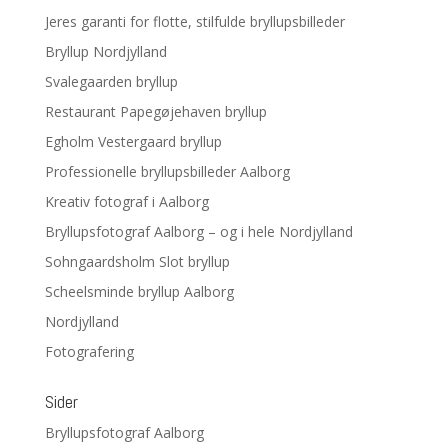
Jeres garanti for flotte, stilfulde bryllupsbilleder
Bryllup Nordjylland
Svalegaarden bryllup
Restaurant Papegøjehaven bryllup
Egholm Vestergaard bryllup
Professionelle bryllupsbilleder Aalborg
Kreativ fotograf i Aalborg
Bryllupsfotograf Aalborg – og i hele Nordjylland
Sohngaardsholm Slot bryllup
Scheelsminde bryllup Aalborg
Nordjylland
Fotografering
Sider
Bryllupsfotograf Aalborg