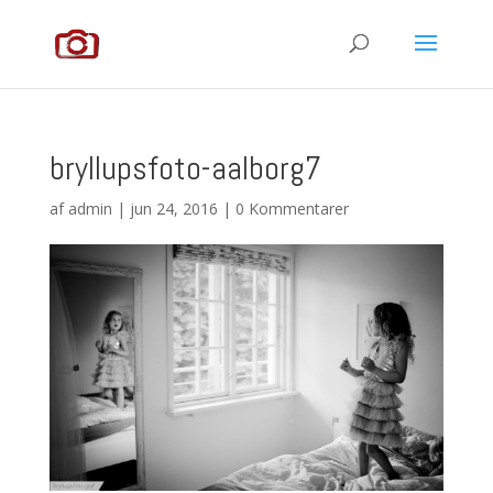
bryllupsfoto-aalborg7
af
admin
|
jun 24, 2016
|
0 Kommentarer