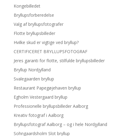
Kongebilledet
Bryllupsforberedelse
Valg af bryllupsfotografer
Flotte bryllupsbilleder
Hvilke skud er vigtige ved bryllup?
CERTIFICERET BRYLLUPSFOTOGRAF
Jeres garanti for flotte, stilfulde bryllupsbilleder
Bryllup Nordjylland
Svalegaarden bryllup
Restaurant Papegøjehaven bryllup
Egholm Vestergaard bryllup
Professionelle bryllupsbilleder Aalborg
Kreativ fotograf i Aalborg
Bryllupsfotograf Aalborg – og i hele Nordjylland
Sohngaardsholm Slot bryllup