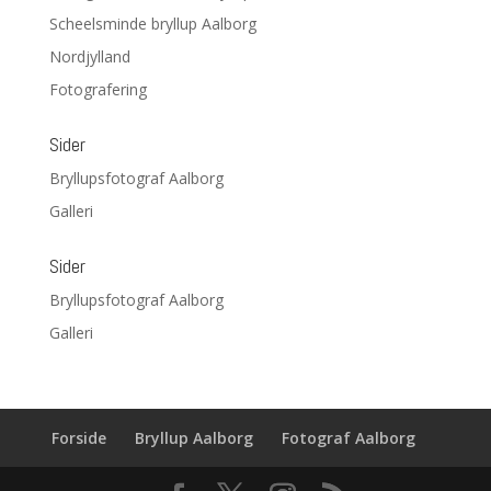
Scheelsminde bryllup Aalborg
Nordjylland
Fotografering
Sider
Bryllupsfotograf Aalborg
Galleri
Sider
Bryllupsfotograf Aalborg
Galleri
Forside
Bryllup Aalborg
Fotograf Aalborg