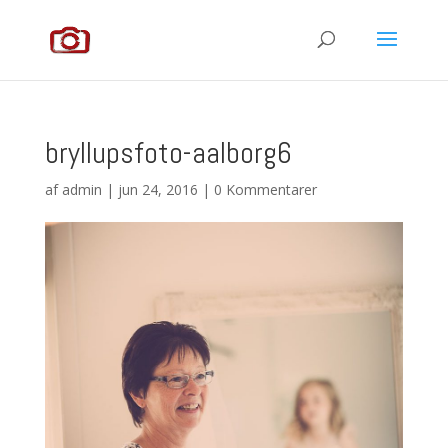
bryllupsfoto-aalborg6
af
admin
|
jun 24, 2016
|
0 Kommentarer