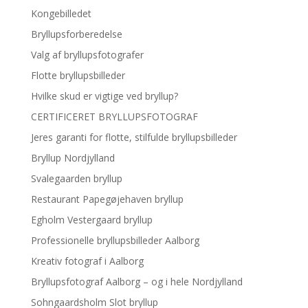
Kongebilledet
Bryllupsforberedelse
Valg af bryllupsfotografer
Flotte bryllupsbilleder
Hvilke skud er vigtige ved bryllup?
CERTIFICERET BRYLLUPSFOTOGRAF
Jeres garanti for flotte, stilfulde bryllupsbilleder
Bryllup Nordjylland
Svalegaarden bryllup
Restaurant Papegøjehaven bryllup
Egholm Vestergaard bryllup
Professionelle bryllupsbilleder Aalborg
Kreativ fotograf i Aalborg
Bryllupsfotograf Aalborg – og i hele Nordjylland
Sohngaardsholm Slot bryllup