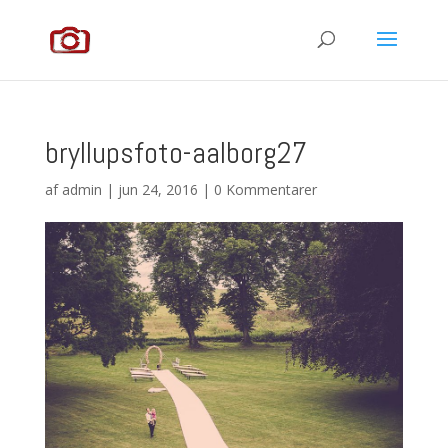
bryllupsfoto-aalborg27
af
admin
|
jun 24, 2016
|
0 Kommentarer