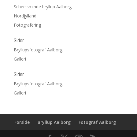
Scheelsminde bryllup Aalborg
Nordjylland
Fotografering
Sider
Bryllupsfotograf Aalborg
Galleri
Sider
Bryllupsfotograf Aalborg
Galleri
Forside
Bryllup Aalborg
Fotograf Aalborg