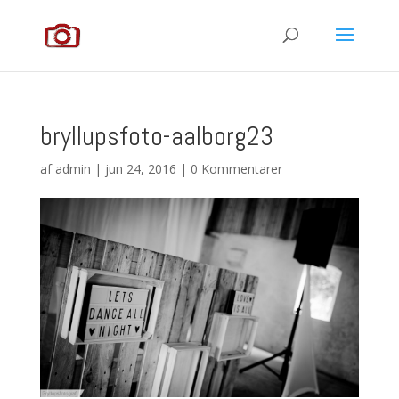
bryllupsfoto-aalborg23
af
admin
|
jun 24, 2016
|
0 Kommentarer