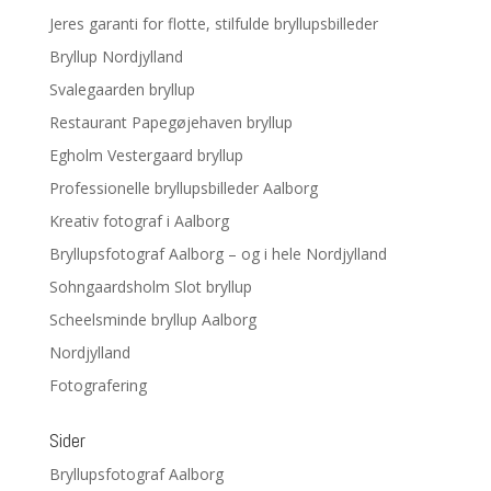
Jeres garanti for flotte, stilfulde bryllupsbilleder
Bryllup Nordjylland
Svalegaarden bryllup
Restaurant Papegøjehaven bryllup
Egholm Vestergaard bryllup
Professionelle bryllupsbilleder Aalborg
Kreativ fotograf i Aalborg
Bryllupsfotograf Aalborg – og i hele Nordjylland
Sohngaardsholm Slot bryllup
Scheelsminde bryllup Aalborg
Nordjylland
Fotografering
Sider
Bryllupsfotograf Aalborg